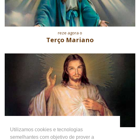
reze agora o
Terço Mariano
Utilizamos cookies e tecnologias
reze agora o
semelhantes com objetivo de prover a