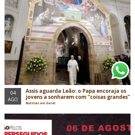
Assis aguarda Leão: o Papa encoraja os
04
jovens a sonharem com “coisas grandes”
AGO
Notícias em Geral