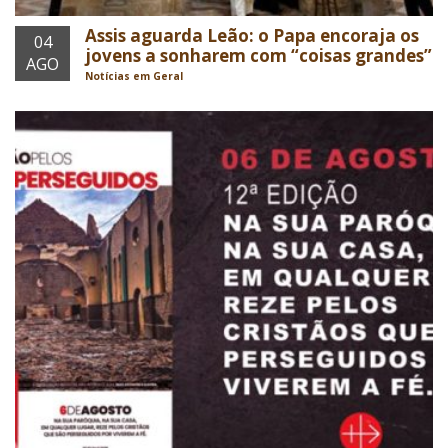
Assis aguarda Leão: o Papa encoraja os
04
jovens a sonharem com “coisas grandes”
AGO
Notícias em Geral