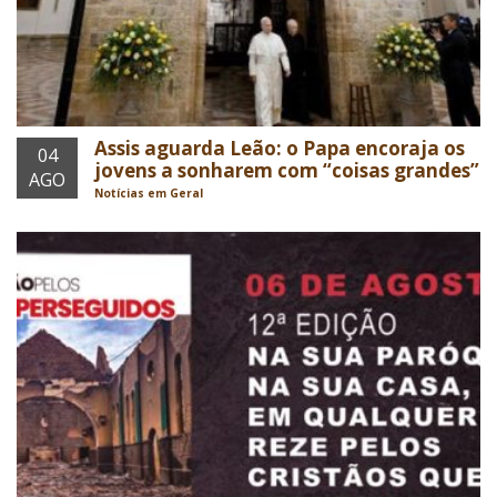
Assis aguarda Leão: o Papa encoraja os
04
jovens a sonharem com “coisas grandes”
AGO
Notícias em Geral