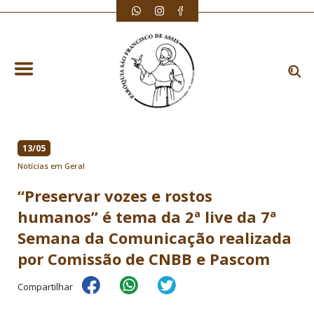
13/05
Notícias em Geral
“Preservar vozes e rostos
humanos” é tema da 2ª live da 7ª
Semana da Comunicação realizada
por Comissão de CNBB e Pascom
Compartilhar