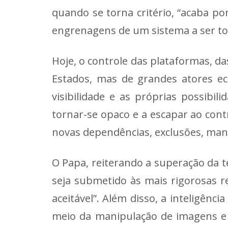
quando se torna critério, “acaba p
engrenagens de um sistema a ser tor
Hoje, o controle das plataformas, d
Estados, mas de grandes atores ec
visibilidade e as próprias possibi
tornar-se opaco e a escapar ao cont
novas dependências, exclusões, mani
O Papa, reiterando a superação da te
seja submetido às mais rigorosas r
aceitável”. Além disso, a inteligênc
meio da manipulação de imagens e c