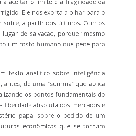
a aceitar o limite e a fragilidade da
rigido. Ele nos exorta a olhar para o
sofre, a partir dos últimos. Com os
 lugar de salvação, porque “mesmo
sendo um rosto humano que pede para
m texto analítico sobre inteligência
e, antes, de uma “summa” que aplica
tualizando os pontos fundamentais do
a liberdade absoluta dos mercados e
istério papal sobre o pedido de um
truturas econômicas que se tornam