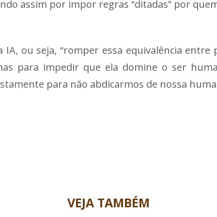
bando assim por impor regras “ditadas” por quem
 IA, ou seja, “romper essa equivalência entre 
mas para impedir que ela domine o ser humano
Justamente para não abdicarmos de nossa humani
VEJA TAMBÉM