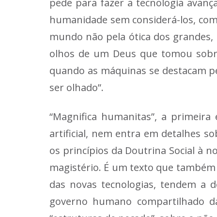
pede para fazer a tecnologia avançar
humanidade sem considerá-los, como f
mundo não pela ótica dos grandes, 
olhos de um Deus que tomou sobre
quando as máquinas se destacam pel
ser olhado”.
“Magnifica humanitas”, a primeira e
artificial, nem entra em detalhes 
os princípios da Doutrina Social à 
magistério. É um texto que também 
das novas tecnologias, tendem a d
governo humano compartilhado da 