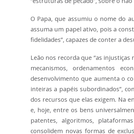
“estruturas de pecado”, sobre o não 
O Papa, que assumiu o nome do aut
assuma um papel ativo, pois a const
fidelidades”, capazes de conter a de
Leão nos recorda que “as injustiça
mecanismos, ordenamentos eco
desenvolvimento que aumenta o con
inteiras a papéis subordinados”, c
dos recursos que elas exigem. Na enc
e, hoje, entre os bens universalme
patentes, algoritmos, plataformas
consolidem novas formas de exclus