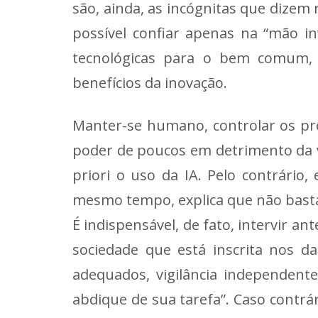
são, ainda, as incógnitas que dizem 
possível confiar apenas na “mão in
tecnológicas para o bem comum, p
benefícios da inovação.
Manter-se humano, controlar os p
poder de poucos em detrimento da vi
priori o uso da IA. Pelo contrário,
mesmo tempo, explica que não basta 
É indispensável, de fato, intervir 
sociedade que está inscrita nos d
adequados, vigilância independent
abdique de sua tarefa”. Caso contrá