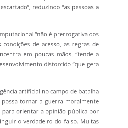
escartado”, reduzindo “as pessoas a
omputacional “não é prerrogativa dos
 condições de acesso, as regras de
 concentra em poucas mãos, “tende a
desenvolvimento distorcido “que gera
gência artificial no campo de batalha
ue possa tornar a guerra moralmente
e para orientar a opinião pública por
nguir o verdadeiro do falso. Muitas