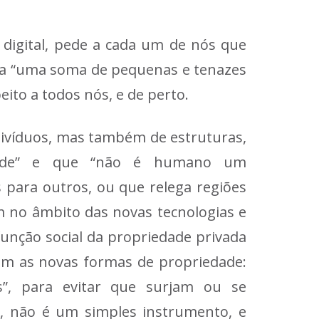
digital, pede a cada um de nós que
as a “uma soma de pequenas e tenazes
eito a todos nós, e de perto.
divíduos, mas também de estruturas,
ldade” e que “não é humano um
para outros, ou que relega regiões
m no âmbito das novas tecnologias e
 função social da propriedade privada
bém as novas formas de propriedade:
dos”, para evitar que surjam ou se
o, não é um simples instrumento, e