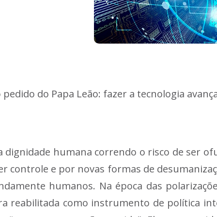
o pedido do Papa Leão: fazer a tecnologia avanç
com a dignidade humana correndo o risco de ser 
er controle e por novas formas de desumanizaç
amente humanos. Na época das polarizações 
a reabilitada como instrumento de política int