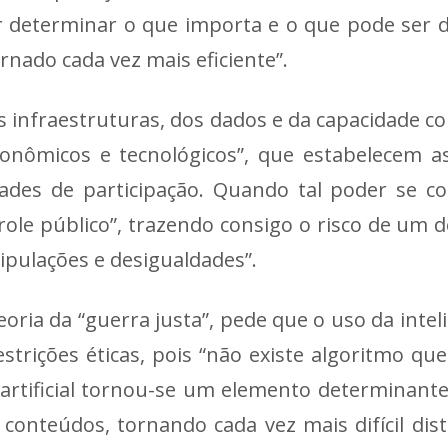
or determinar o que importa e o que pode ser d
nado cada vez mais eficiente”.
as infraestruturas, dos dados e da capacidade c
onômicos e tecnológicos”, que estabelecem as
lidades de participação. Quando tal poder se
role público”, trazendo consigo o risco de um 
pulações e desigualdades”.
oria da “guerra justa”, pede que o uso da inteli
estrições éticas, pois “não existe algoritmo q
ia artificial tornou-se um elemento determinant
onteúdos, tornando cada vez mais difícil disti