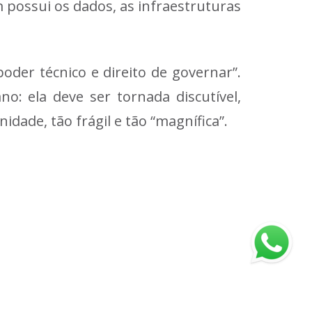
 possui os dados, as infraestruturas
poder técnico e direito de governar”.
: ela deve ser tornada discutível,
dade, tão frágil e tão “magnífica”.