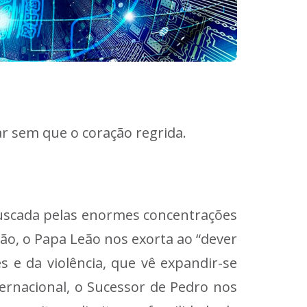
ar sem que o coração regrida.
ofuscada pelas enormes concentrações
ão, o Papa Leão nos exorta ao “dever
e da violência, que vê expandir-se
ernacional, o Sucessor de Pedro nos