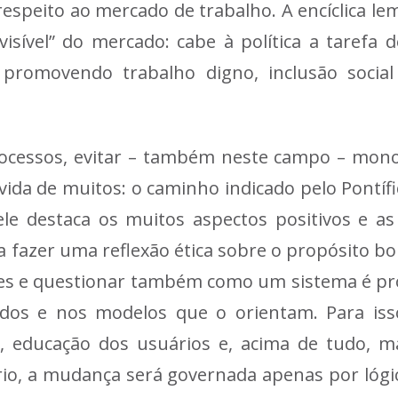
respeito ao mercado de trabalho. A encíclica le
visível” do mercado: cabe à política a tarefa 
romovendo trabalho digno, inclusão social 
rocessos, evitar – também neste campo – mon
da de muitos: o caminho indicado pelo Pontífi
 ele destaca os muitos aspectos positivos e a
fazer uma reflexão ética sobre o propósito bom
antes e questionar também como um sistema é pro
ados e nos modelos que o orientam. Para isso
e, educação dos usuários e, acima de tudo, m
rio, a mudança será governada apenas por lógi