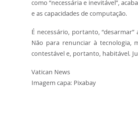
como “necessária e inevitável”, aca
e as capacidades de computação.
É necessário, portanto, “desarmar” a
Não para renunciar à tecnologia, 
contestável e, portanto, habitável. 
Vatican News
Imagem capa: Pixabay