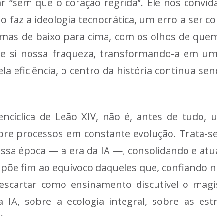
 “sem que o coração regrida”. Ele nos convida 
az a ideologia tecnocrática, um erro a ser cor
mas de baixo para cima, com os olhos de quem 
 si nossa fraqueza, transformando-a em um
a eficiência, o centro da história continua 
ncíclica de Leão XIV, não é, antes de tudo, u
sobre processos em constante evolução. Trata-s
nossa época — a era da IA —, consolidando e a
põe fim ao equívoco daqueles que, confiando n
escartar como ensinamento discutível o mag
IA, sobre a ecologia integral, sobre as es