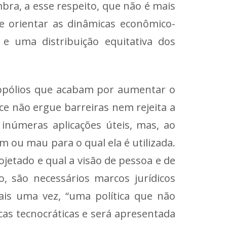
mbra, a esse respeito, que não é mais
de orientar as dinâmicas econômico-
e uma distribuição equitativa dos
opólios que acabam por aumentar o
ce não ergue barreiras nem rejeita a
s inúmeras aplicações úteis, mas, ao
 ou mau para o qual ela é utilizada.
jetado e qual a visão de pessoa e de
, são necessários marcos jurídicos
ais uma vez, “uma política que não
cas tecnocráticas e será apresentada