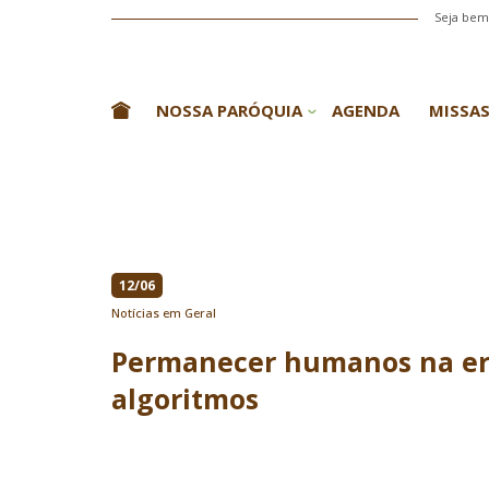
Seja bem-
NOSSA PARÓQUIA
AGENDA
MISSAS
12/06
Notícias em Geral
Permanecer humanos na er
algoritmos