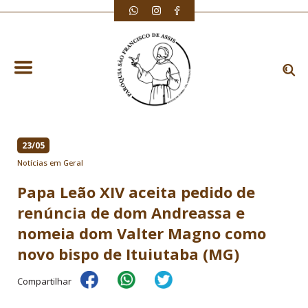
23/05
Notícias em Geral
Papa Leão XIV aceita pedido de
renúncia de dom Andreassa e
nomeia dom Valter Magno como
novo bispo de Ituiutaba (MG)
Compartilhar