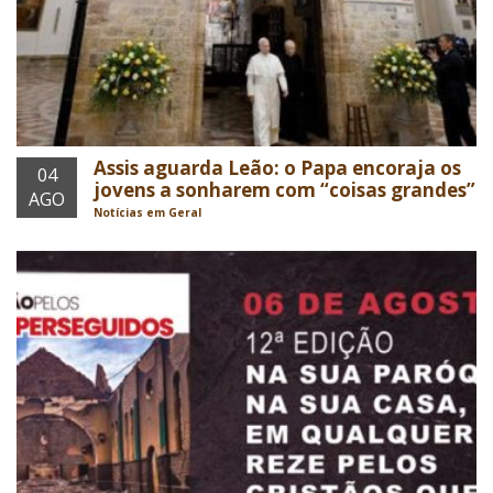
Assis aguarda Leão: o Papa encoraja os
04
jovens a sonharem com “coisas grandes”
AGO
Notícias em Geral