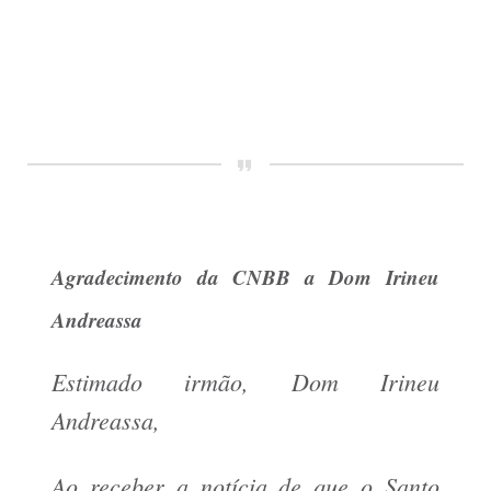
Agradecimento
da CNBB a Dom Irineu
Andreassa
Estimado irmão, Dom Irineu
Andreassa,
Ao receber a notícia de que o Santo