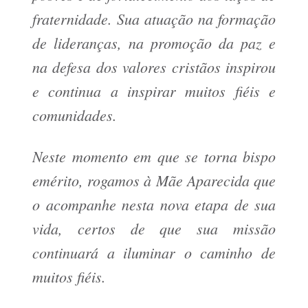
fraternidade. Sua atuação na formação
de lideranças, na promoção da paz e
na defesa dos valores cristãos inspirou
e continua a inspirar muitos fiéis e
comunidades.
Neste momento em que se torna bispo
emérito, rogamos à Mãe Aparecida que
o acompanhe nesta nova etapa de sua
vida, certos de que sua missão
continuará a iluminar o caminho de
muitos fiéis.