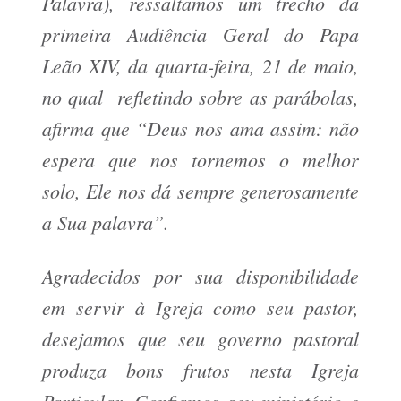
Palavra), ressaltamos um trecho da
primeira Audiência Geral do Papa
Leão XIV, da quarta-feira, 21 de maio,
no qual refletindo sobre as parábolas,
afirma que “Deus nos ama assim: não
espera que nos tornemos o melhor
solo, Ele nos dá sempre generosamente
a Sua palavra”.
Agradecidos por sua disponibilidade
em servir à Igreja como seu pastor,
desejamos que seu governo pastoral
produza bons frutos nesta Igreja
Particular.
Confiamos seu ministério e