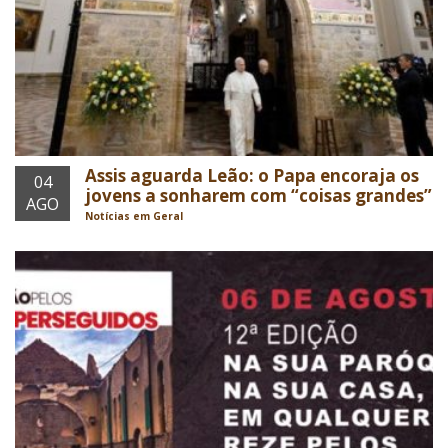
Assis aguarda Leão: o Papa encoraja os
04
jovens a sonharem com “coisas grandes”
AGO
Notícias em Geral