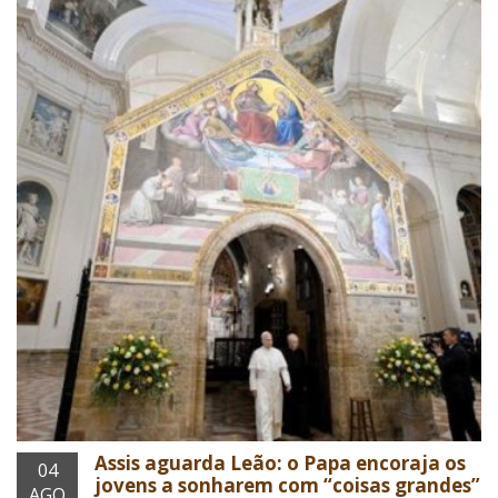
Assis aguarda Leão: o Papa encoraja os
04
jovens a sonharem com “coisas grandes”
AGO