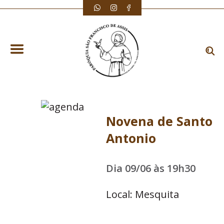
Novena de Santo
Antonio
Dia 09/06 às 19h30
Local: Mesquita