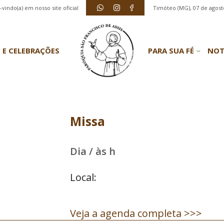
vindo(a) em nosso site oficial
Timóteo (MG), 07 de agost
 E CELEBRAÇÕES
PARA SUA FÉ
NOT
Missa
Dia / às h
Local:
Veja a agenda completa >>>