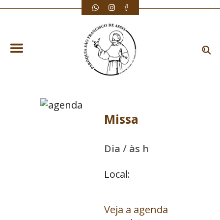
Missa
Dia / às h
Local:
Veja a agenda