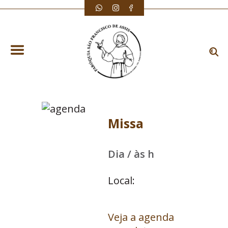
Missa
Dia / às h
Local:
Veja a agenda