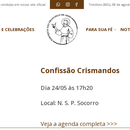
vindo(a) em nosso site oficial
Timóteo (MG), 08 de agost
 E CELEBRAÇÕES
PARA SUA FÉ
NOT
Confissão Crismandos
Dia 24/05 às 17h20
Local: N. S. P. Socorro
Veja a agenda completa >>>