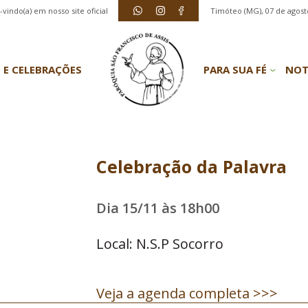
vindo(a) em nosso site oficial
Timóteo (MG), 07 de agost
 E CELEBRAÇÕES
PARA SUA FÉ
NOT
Celebração da Palavra
Dia 15/11 às 18h00
Local: N.S.P Socorro
Veja a agenda completa >>>