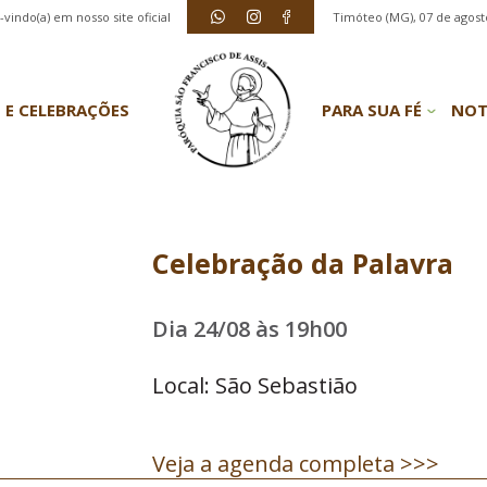
vindo(a) em nosso site oficial
Timóteo (MG), 07 de agost
 E CELEBRAÇÕES
PARA SUA FÉ
NOT
Celebração da Palavra
Dia 24/08 às 19h00
Local: São Sebastião
Veja a agenda completa >>>