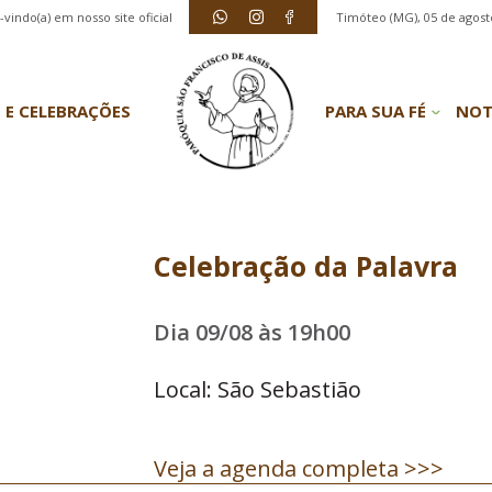
vindo(a) em nosso site oficial
Timóteo (MG), 05 de agost
 E CELEBRAÇÕES
PARA SUA FÉ
NOT
Celebração da Palavra
Dia 09/08 às 19h00
Local: São Sebastião
Veja a agenda completa >>>