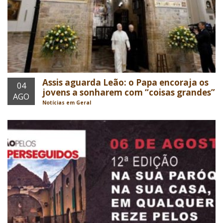
Assis aguarda Leão: o Papa encoraja os
04
jovens a sonharem com “coisas grandes”
AGO
Notícias em Geral