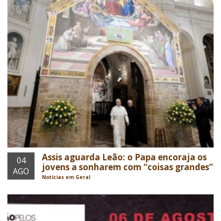
Assis aguarda Leão: o Papa encoraja os
04
jovens a sonharem com “coisas grandes”
AGO
Notícias em Geral