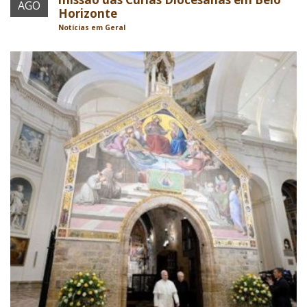
AGO
Horizonte
Notícias em Geral