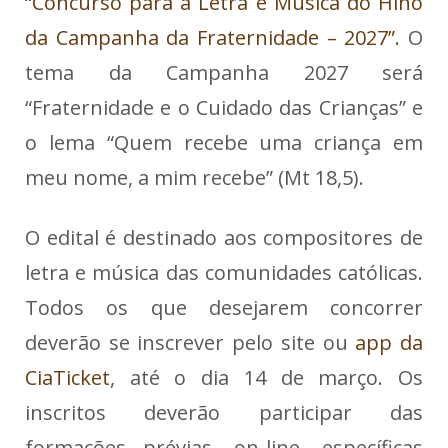
“Concurso para a Letra e Música do Hino
da Campanha da Fraternidade – 2027”.
O
tema da Campanha 2027 será
“Fraternidade e o Cuidado das Crianças” e
o lema “Quem recebe uma criança em
meu nome, a mim recebe” (Mt 18,5).
O edital é destinado aos compositores de
letra e música das comunidades católicas.
Todos os que desejarem concorrer
deverão se inscrever pelo site ou
app da
CiaTicket
, até o dia 14 de março. Os
inscritos deverão participar das
formações prévias, on-line, específicas