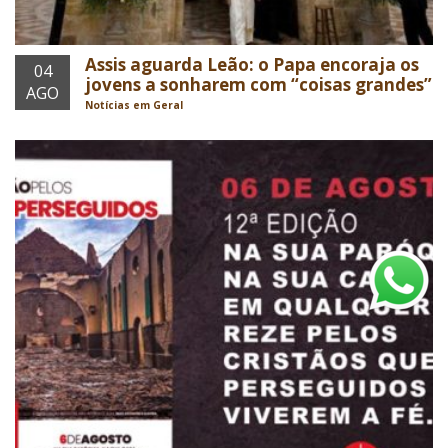
Assis aguarda Leão: o Papa encoraja os
04
jovens a sonharem com “coisas grandes”
AGO
Notícias em Geral