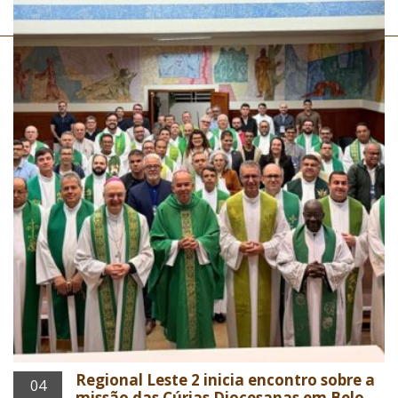
Regional Leste 2 inicia encontro sobre a
04
missão das Cúrias Diocesanas em Belo