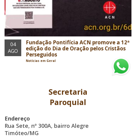
Fundação Pontifícia ACN promove a 12ª
04
edição do Dia de Oração pelos Cristãos
AGO
Perseguidos
Notícias em Geral
Secretaria
Paroquial
Endereço
Rua Sete, nº 300A, bairro Alegre
Timóteo/MG