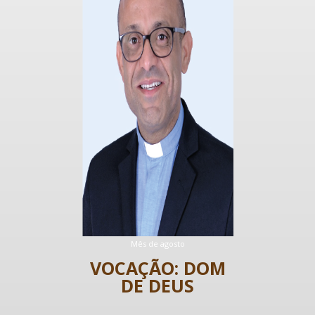
19H30
Celebração da Palavra
Sagrada Família
Mês de agosto
VOCAÇÃO: DOM
DE DEUS