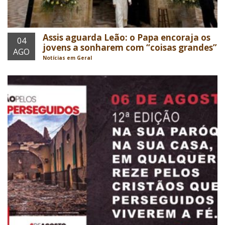
Assis aguarda Leão: o Papa encoraja os
04
jovens a sonharem com “coisas grandes”
AGO
Notícias em Geral