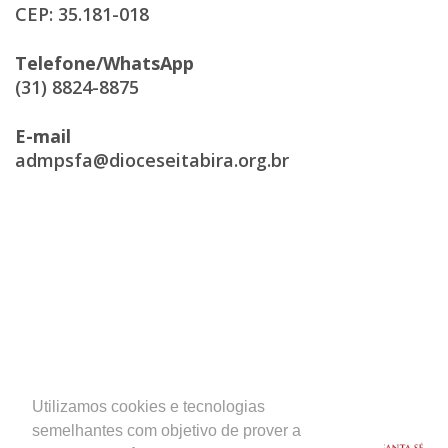
CEP: 35.181-018
Telefone/WhatsApp
(31) 8824-8875
E-mail
admpsfa@dioceseitabira.org.br
Acesso Rápido
Utilizamos cookies e tecnologias
semelhantes com objetivo de prover a