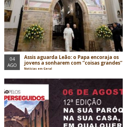
Assis aguarda Leão: o Papa encoraja os
04
jovens a sonharem com “coisas grandes”
AGO
Notícias em Geral