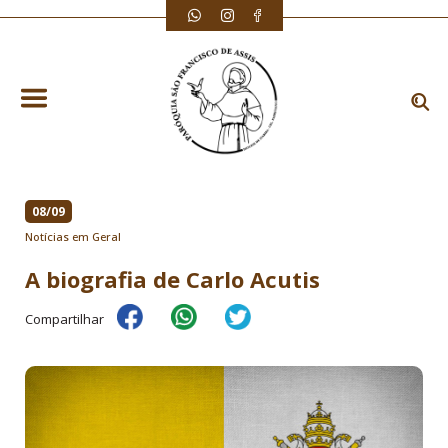
08/09
Notícias em Geral
A biografia de Carlo Acutis
Compartilhar