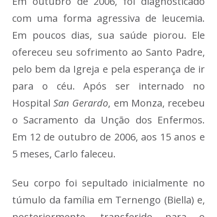
Em outubro de 2006, foi diagnosticado
com uma forma agressiva de leucemia.
Em poucos dias, sua saúde piorou. Ele
ofereceu seu sofrimento ao Santo Padre,
pelo bem da Igreja e pela esperança de ir
para o céu. Após ser internado no
Hospital
San Gerardo
, em Monza, recebeu
o Sacramento da Unção dos Enfermos.
Em 12 de outubro de 2006, aos 15 anos e
5 meses, Carlo faleceu.
Seu corpo foi sepultado inicialmente no
túmulo da família em Ternengo (Biella) e,
posteriormente, transferido para o