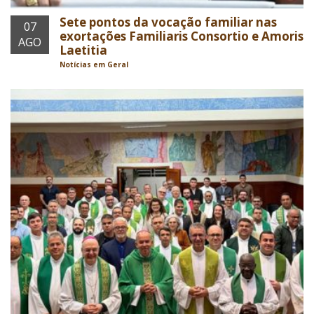
Sete pontos da vocação familiar nas
07
exortações Familiaris Consortio e Amoris
AGO
Laetitia
Notícias em Geral