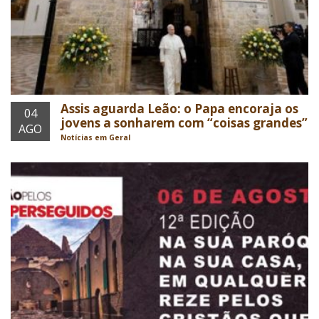
Assis aguarda Leão: o Papa encoraja os
04
jovens a sonharem com “coisas grandes”
AGO
Notícias em Geral