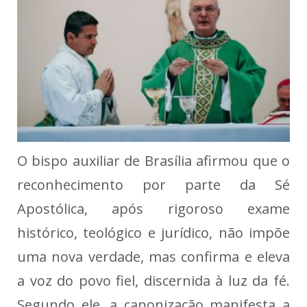
O bispo auxiliar de Brasília afirmou que o
reconhecimento por parte da Sé
Apostólica, após rigoroso exame
histórico, teológico e jurídico, não impõe
uma nova verdade, mas confirma e eleva
a voz do povo fiel, discernida à luz da fé.
Segundo ele, a canonização manifesta a