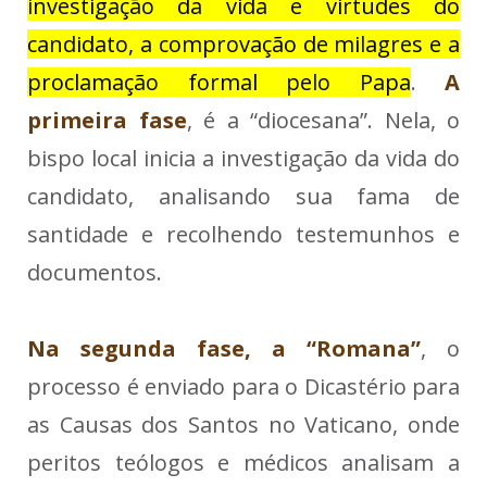
investigação da vida e virtudes do
candidato, a comprovação de milagres e a
proclamação formal pelo Papa
.
A
primeira fase
, é a “diocesana”. Nela, o
bispo local inicia a investigação da vida do
candidato, analisando sua fama de
santidade e recolhendo testemunhos e
documentos.
Na segunda fase, a “Romana”
, o
processo é enviado para o Dicastério para
as Causas dos Santos no Vaticano, onde
peritos teólogos e médicos analisam a