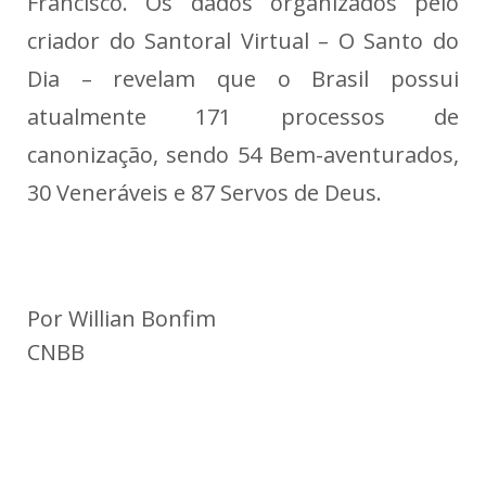
Francisco.
Os dados organizados pelo
criador do Santoral Virtual – O Santo do
Dia – revelam que o Brasil possui
atualmente 171 processos de
canonização, sendo
54 Bem-aventurados,
30 Veneráveis e 87 Servos de Deus.
Por Willian Bonfim
CNBB