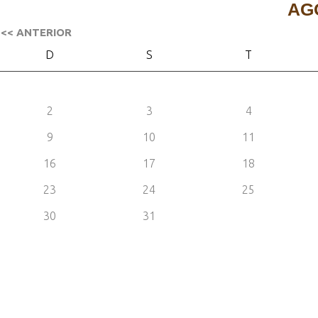
AG
<< ANTERIOR
D
S
T
2
3
4
9
10
11
16
17
18
23
24
25
30
31